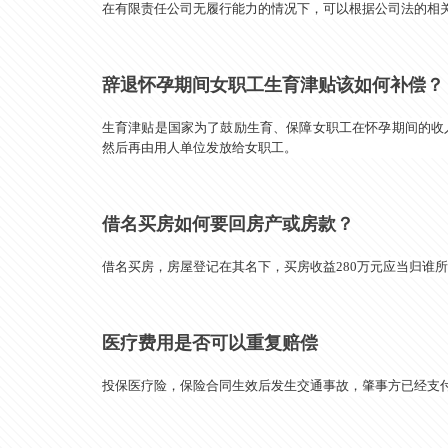
在有限责任公司无履行能力的情况下，可以根据公司法的相
辞退怀孕期间女职工生育津贴该如何补偿？
生育津贴是国家为了鼓励生育、保障女职工在怀孕期间的收
然后再由用人单位发放给女职工。
借名买房如何要回房产或房款？
借名买房，房屋登记在其名下，买房收益280万元应当归谁
医疗费用是否可以重复赔偿
投保医疗险，保险合同生效后发生交通事故，肇事方已经支