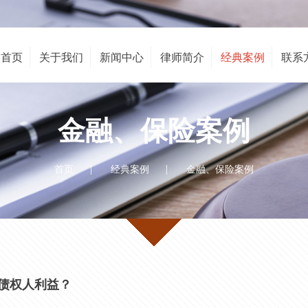
首页
关于我们
新闻中心
律师简介
经典案例
联系
金融、保险案例
|
|
首页
经典案例
金融、保险案例
债权人利益？