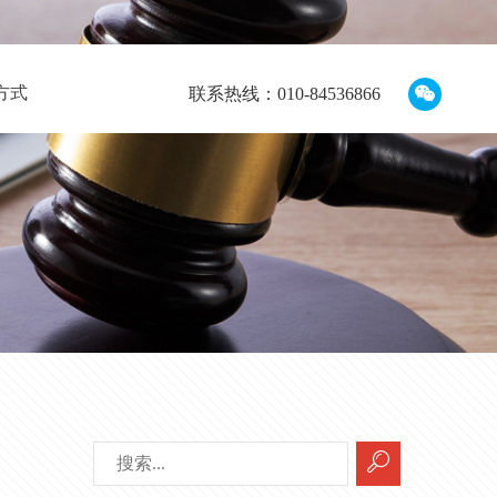
方式
联系热线：010-84536866