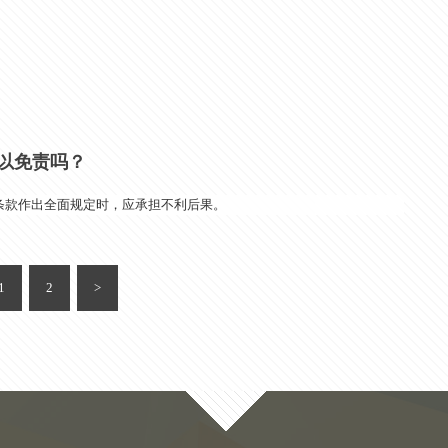
以免责吗？
条款作出全面规定时，应承担不利后果。
1
2
>