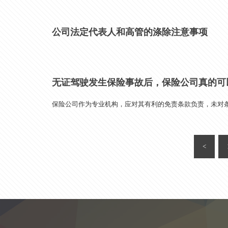
公司法定代表人和高管的涤除注意事项
无证驾驶发生保险事故后，保险公司真的可
保险公司作为专业机构，应对其有利的免责条款负责，未对
<