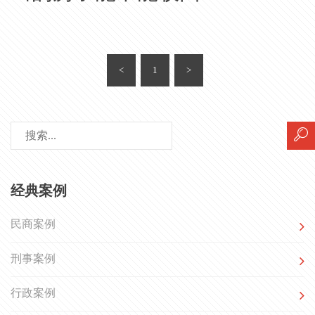
<
1
>
经典案例
民商案例
刑事案例
行政案例