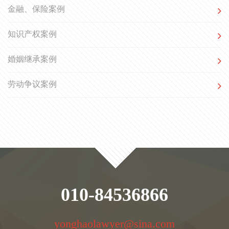
金融、保险案例
知识产权案例
婚姻继承案例
劳动争议案例
010-84536866
yonghaolawyer@sina.com