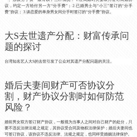
议，约定一方给付另一方“分手费”； 2.已婚男士与“小三”签订的“分手
费”协议； 3.谈恋爱的单身男女间分手时签订的“分手费”协议。
大S去世遗产分配：财富传承问
题的探讨
台湾知名艺人大S的去世引发了公众对其遗产分配问题的关注。
婚后夫妻间财产可否协议分
割，财产协议分割时如何防范
风险？
婚前男女双方签订财产协议，一般视为当事人之间对自己财产的处分，只
要不违反法律法规之规定，其协议受合同及物权法律保护；婚后夫妻间也
可签订协议，该协议不违反法律、法规之规定，也同样受婚姻法律保护。