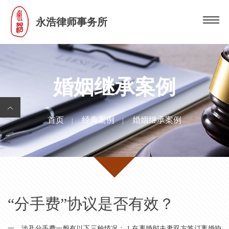
永浩律师事务所
婚姻继承案例
首页
经典案例
婚姻继承案例
|
|
“分手费”协议是否有效？
一、涉及分手费一般有以下三种情况： 1.在离婚时夫妻双方签订离婚协